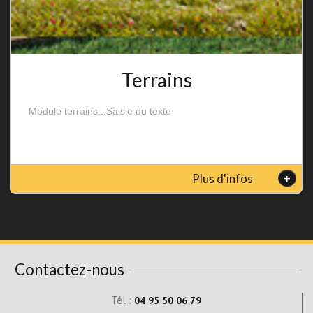
Terrains
Module terrains...Saisie du texte
+
Plus d'infos
Contactez-nous
Tél :
04 95 50 06 79