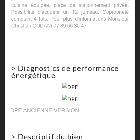
cuisine équipée, place de stationnement privée.
Possibilité d'acquérir un T2 jumeau. Copropriété
comptant 4 lots. Pour plus d'informations Monsieur
Christian CODANI 07 89 66 30 47
>
Diagnostics de performance
énergétique
DPE ANCIENNE VERSION
>
Descriptif du bien