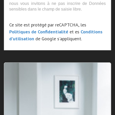
nous vous invitons à ne pas inscrire de Données
sensibles dans le champ de saisie libre.
Ce site est protégé par reCAPTCHA, les
Politiques de Confidentialité
et es
Conditions
d'utilisation
de Google s'appliquent.