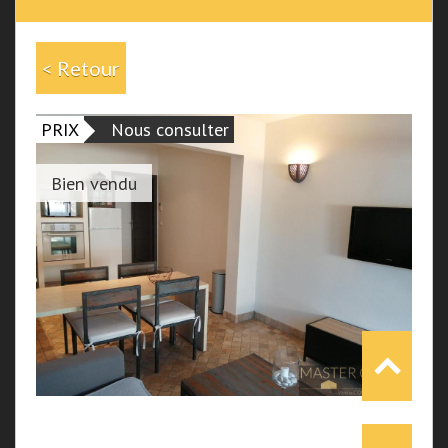
< Retour
PRIX
Nous consulter
Bien vendu