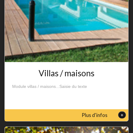
Villas / maisons
Module villas / maisons...Saisie du texte
+
Plus d'infos