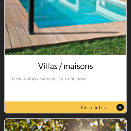
Villas / maisons
Module villas / maisons...Saisie du texte
+
Plus d'infos