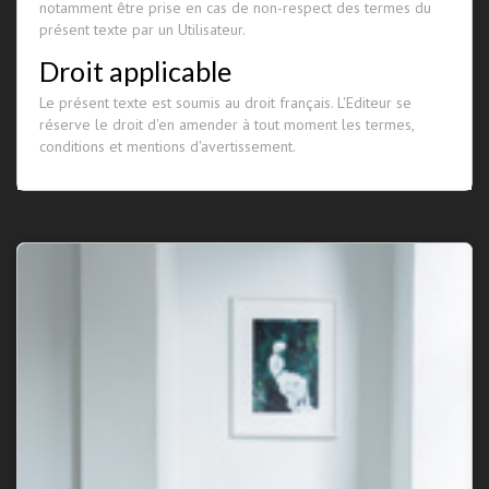
notamment être prise en cas de non-respect des termes du
présent texte par un Utilisateur.
Droit applicable
Le présent texte est soumis au droit français. L'Editeur se
réserve le droit d'en amender à tout moment les termes,
conditions et mentions d'avertissement.