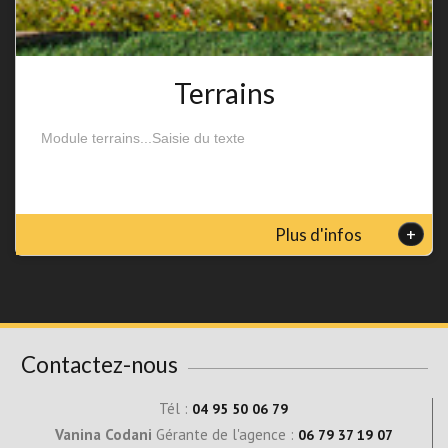
Terrains
Module terrains...Saisie du texte
+
Plus d'infos
Contactez-nous
Tél :
04 95 50 06 79
Vanina Codani
Gérante de l'agence :
06 79 37 19 07