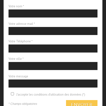
Votre nom *
Votre adresse mail *
Votre Téléphone *
Votre ville *
Votre message
J'accepte les conditions d'utilisation des données (*)
ENVOYER
* Champs obligatoires