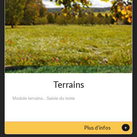
Terrains
Module terrains...Saisie du texte
+
Plus d'infos