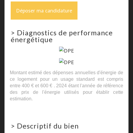
Déposer ma candidature
>
Diagnostics de performance
énergétique
Montant estimé des dépenses annuelles d'énergie de
ce logement pour un usage standard est compris
entre 400 € et 600 € . 2024 étant l'année de référence
des prix de l'énergie utilisés pour établir cette
estimation.
>
Descriptif du bien