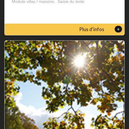
Module villas / maisons...Saisie du texte
+
Plus d'infos