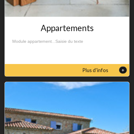
Appartements
Module appartement...Saisie du texte
+
Plus d'infos