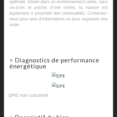
optimale. Située dans un environnement calme, sans
vis-à-vis et proche d’une rivière, la maison est
également à proximité des commodités. Contactez-
nous pour plus d’informations ou pour organiser une
visite.
>
Diagnostics de performance
énergétique
DPE non concerné