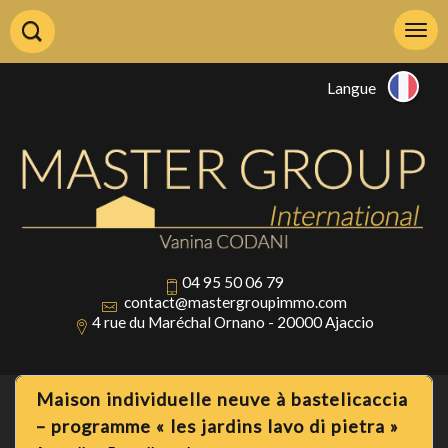
Langue
04 95 50 06 79
contact@mastergroupimmo.com
4 rue du Maréchal Ornano - 20000 Ajaccio
maison individuelle neuve à bastelicaccia
– programme « les jardins lavo di pietra »