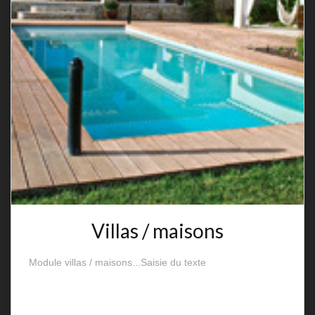
Villas / maisons
Module villas / maisons...Saisie du texte