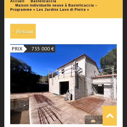
Accueil
Bastelicaccia
Maison individuelle neuve à Bastelicaccia –
Programme « Les Jardins Lavo di Pietra »
< Retour
PRIX
735 000
€