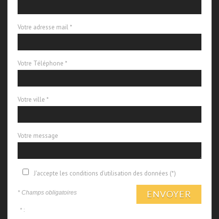
Votre adresse mail *
Votre Téléphone *
Votre ville *
Votre message
J'accepte les conditions d'utilisation des données (*)
ENVOYER
* Champs obligatoires
* :