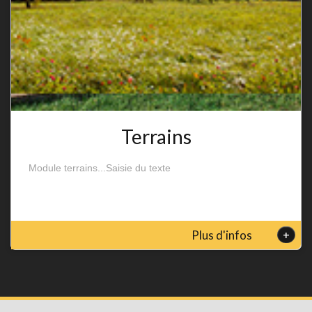
Terrains
Module terrains...Saisie du texte
+
Plus d'infos