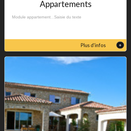
Appartements
Module appartement...Saisie du texte
+
Plus d'infos