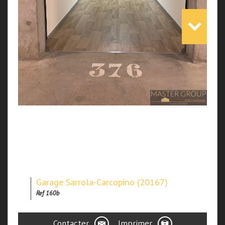
Garage Sarrola-Carcopino (20167)
Ref 160b
Contacter
Imprimer