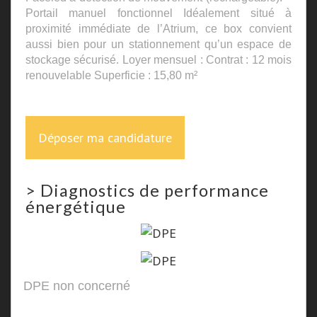
Portail manuel fonctionnel Idéalement situé à
proximité immédiate de l’Atrium, ce box convient
aussi bien pour un stationnement qu’un espace de
stockage sécurisé. Loyer mensuel : Contrat : 12 mois
renouvelable Superficie : 15,80 m²
Déposer ma candidature
>
Diagnostics de performance
énergétique
DPE non concerné