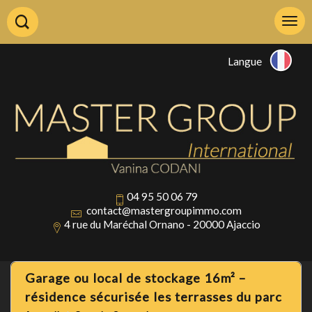
Langue
04 95 50 06 79
contact@mastergroupimmo.com
4 rue du Maréchal Ornano - 20000 Ajaccio
garage ou local de stockage 16m² –
résidence sécurisée les terrasses du parc