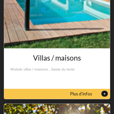
Villas / maisons
Module villas / maisons...Saisie du texte
+
Plus d'infos