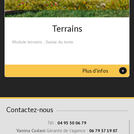
Terrains
Module terrains...Saisie du texte
+
Plus d'infos
Contactez-nous
Tél :
04 95 50 06 79
Vanina Codani
Gérante de l'agence :
06 79 37 19 07