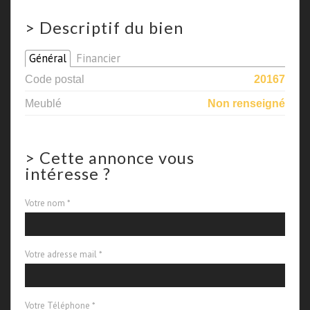
>
Descriptif du bien
Général
Financier
Code postal
20167
Meublé
Non renseigné
>
Cette annonce vous
intéresse ?
Votre nom *
Votre adresse mail *
Votre Téléphone *