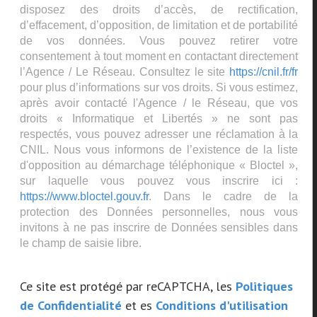
disposez des droits d’accès, de rectification,
d’effacement, d’opposition, de limitation et de portabilité
de vos données. Vous pouvez retirer votre
consentement à tout moment en contactant directement
l’Agence / Le Réseau. Consultez le site
https://cnil.fr/fr
pour plus d’informations sur vos droits. Si vous estimez,
après avoir contacté l'Agence / le Réseau, que vos
droits « Informatique et Libertés » ne sont pas
respectés, vous pouvez adresser une réclamation à la
CNIL. Nous vous informons de l’existence de la liste
d'opposition au démarchage téléphonique « Bloctel »,
sur laquelle vous pouvez vous inscrire ici :
https://www.bloctel.gouv.fr
. Dans le cadre de la
protection des Données personnelles, nous vous
invitons à ne pas inscrire de Données sensibles dans
le champ de saisie libre.
Ce site est protégé par reCAPTCHA, les
Politiques
de Confidentialité
et es
Conditions d'utilisation