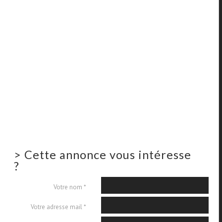
>
Cette annonce vous intéresse
?
Votre nom *
Votre adresse mail *