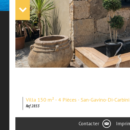
Villa 150 m² - 4 Pièces - San-Gavino-Di-Carbin
Ref 2853
Contacter
Impri