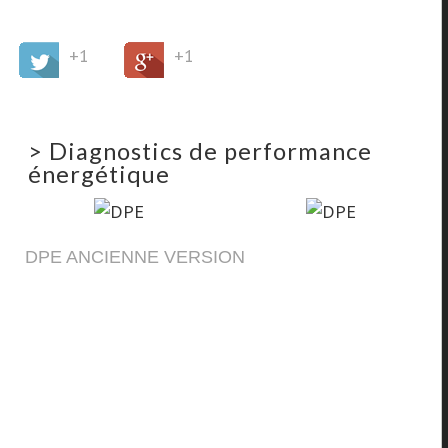
+1
+1
>
Diagnostics de performance
énergétique
DPE ANCIENNE VERSION