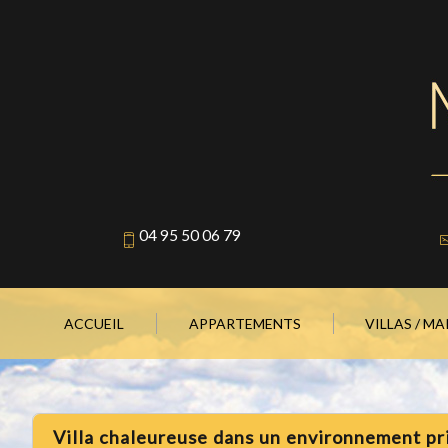
04 95 50 06 79
ACCUEIL
APPARTEMENTS
VILLAS / M
villa chaleureuse dans un environnement pr