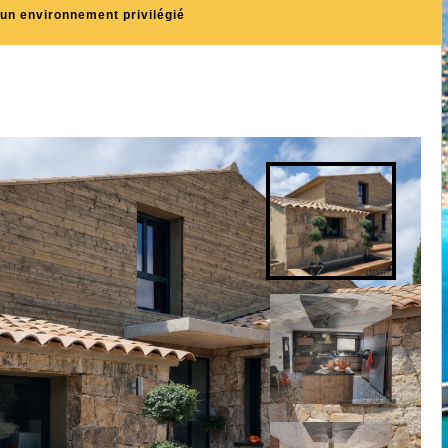
 un environnement privilégié