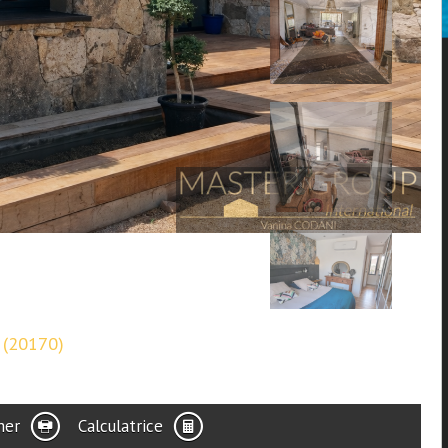
i (20170)
mer
Calculatrice