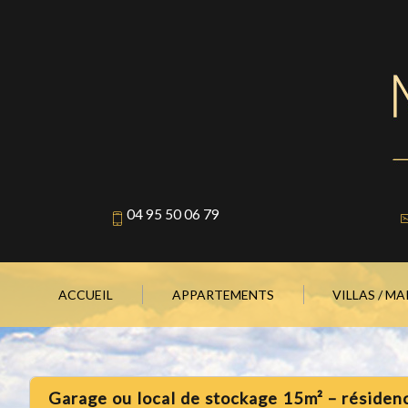
04 95 50 06 79
ACCUEIL
APPARTEMENTS
VILLAS / M
garage ou local de stockage 15m² – résiden